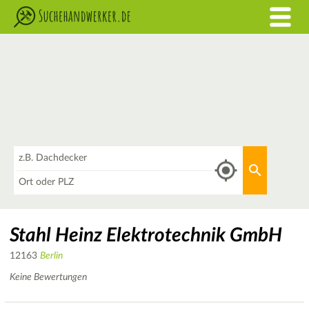
Was
Aktuellen 
Wo
Stahl Heinz Elektrotechnik GmbH
12163
Berlin
Keine Bewertungen