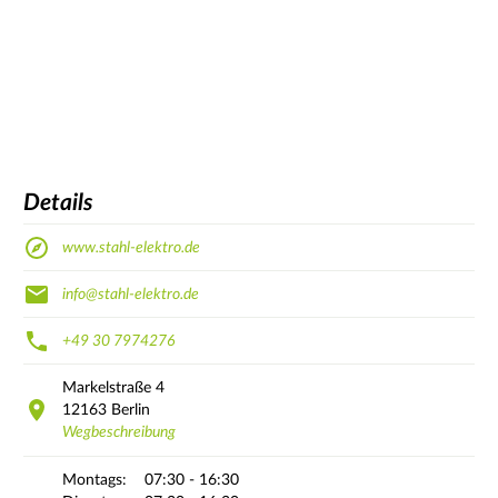
Details
www.stahl-elektro.de
info@stahl-elektro.de
+49 30 7974276
Markelstraße
4
12163
Berlin
Wegbeschreibung
Montags:
07:30 - 16:30