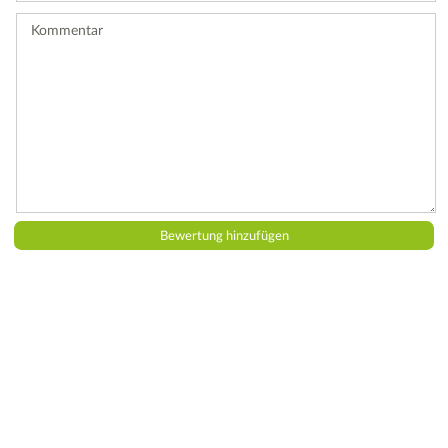
ab.
Kommentar