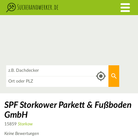
Was
Aktuellen 
Wo
SPF Storkower Parkett & Fußboden
GmbH
15859
Storkow
Keine Bewertungen