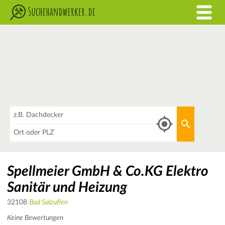
Was
Aktuellen 
Wo
Spellmeier GmbH & Co.KG Elektro
Sanitär und Heizung
32108
Bad Salzuflen
Keine Bewertungen