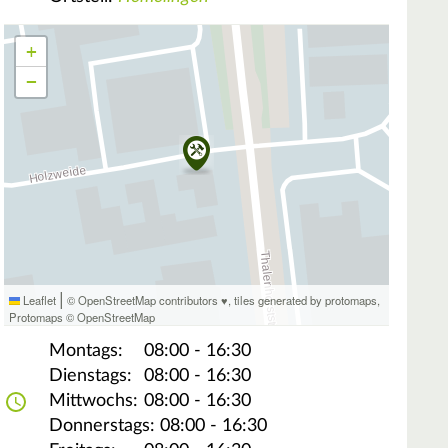
+
−
|
Leaflet
© OpenStreetMap contributors ♥,
tiles generated by protomaps
,
Protomaps
©
OpenStreetMap
Montags:
08:00 - 16:30
Dienstags:
08:00 - 16:30
Mittwochs:
08:00 - 16:30
Donnerstags:
08:00 - 16:30