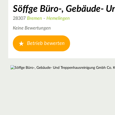
Söffge Büro-, Gebäude- U
28307
Bremen
-
Hemelingen
Keine Bewertungen
Betrieb bewerten