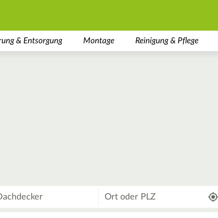
rung & Entsorgung
Montage
Reinigung & Pflege
Wo