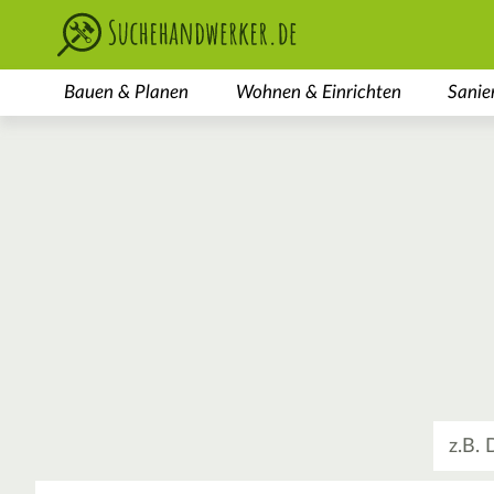
Bauen & Planen
Wohnen & Einrichten
Sanie
Was