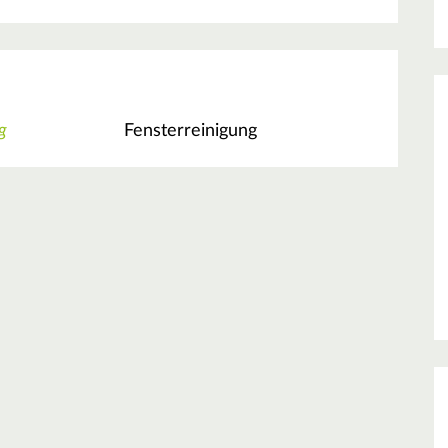
g
Fensterreinigung