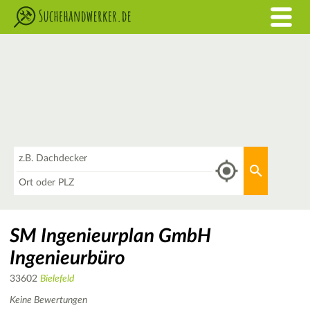
Was
Aktuellen 
Wo
SM Ingenieurplan GmbH
Ingenieurbüro
33602
Bielefeld
Keine Bewertungen