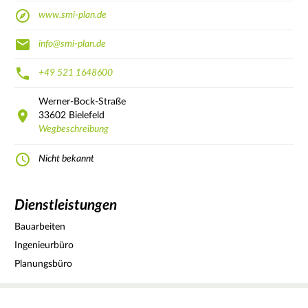
www.smi-plan.de
info@smi-plan.de
+49 521 1648600
Werner-Bock-Straße
33602
Bielefeld
Wegbeschreibung
Nicht bekannt
Dienstleistungen
Bauarbeiten
Ingenieurbüro
Planungsbüro