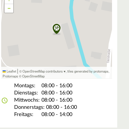
−
|
Leaflet
© OpenStreetMap contributors ♥,
tiles generated by protomaps
,
Protomaps
©
OpenStreetMap
Montags:
08:00 - 16:00
Dienstags:
08:00 - 16:00
Mittwochs:
08:00 - 16:00
Donnerstags:
08:00 - 16:00
Freitags:
08:00 - 14:00