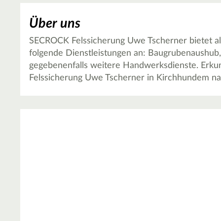
Über uns
SECROCK Felssicherung Uwe Tscherner bietet a
folgende Dienstleistungen an: Baugrubenaushub,
gegebenenfalls weitere Handwerksdienste. Erkun
Felssicherung Uwe Tscherner in Kirchhundem nac