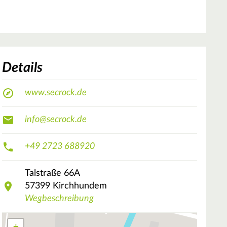
Details
www.secrock.de
info@secrock.de
+49 2723 688920
Talstraße
66A
57399
Kirchhundem
Wegbeschreibung
+