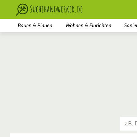
Bauen & Planen
Wohnen & Einrichten
Sanie
Was