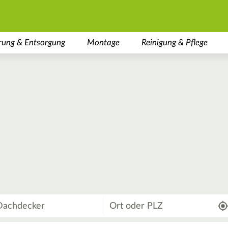
rung & Entsorgung
Montage
Reinigung & Pflege
Wo