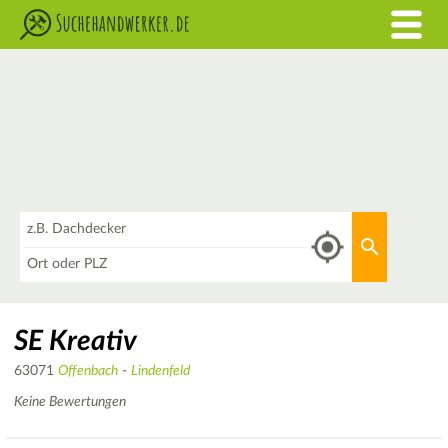
Was
Aktuellen 
Wo
SE Kreativ
63071
Offenbach
-
Lindenfeld
Keine Bewertungen