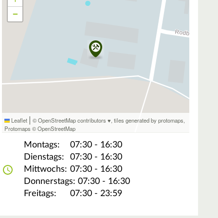
−
|
Leaflet
© OpenStreetMap contributors ♥,
tiles generated by protomaps
,
Protomaps
©
OpenStreetMap
Montags:
07:30 - 16:30
Dienstags:
07:30 - 16:30
Mittwochs:
07:30 - 16:30
Donnerstags:
07:30 - 16:30
Freitags:
07:30 - 23:59