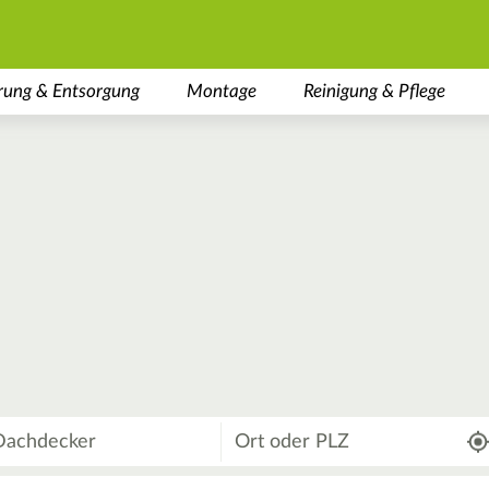
rung & Entsorgung
Montage
Reinigung & Pflege
Wo