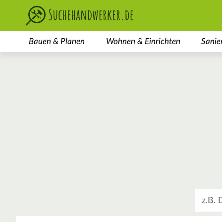
Bauen & Planen
Wohnen & Einrichten
Sanie
Was