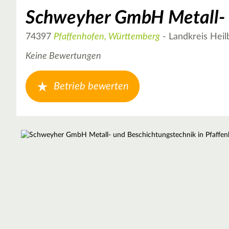
Schweyher GmbH Metall- 
74397
Pfaffenhofen, Württemberg
- Landkreis Heil
Keine Bewertungen
Betrieb bewerten