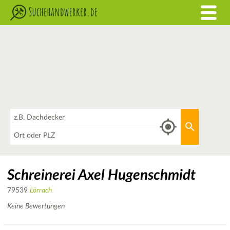
Was
Aktuellen 
Wo
Schreinerei Axel Hugenschmidt
79539
Lörrach
Keine Bewertungen