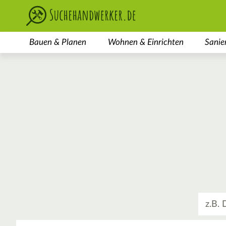
Bauen & Planen
Wohnen & Einrichten
Sanie
Was