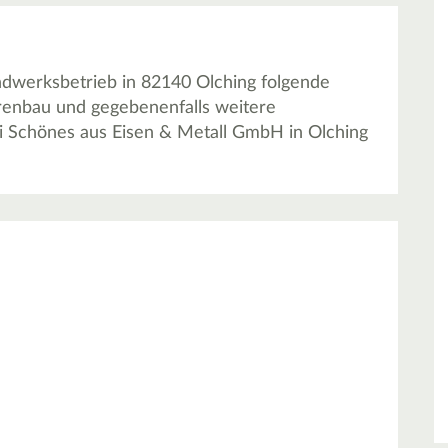
ndwerksbetrieb in 82140 Olching folgende
ürenbau und gegebenenfalls weitere
ei Schönes aus Eisen & Metall GmbH in Olching