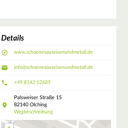
Details
www.schoenesauseisenundmetall.de
info@schoenesauseisenundmetall.de
+49 8142 12685
Palsweiser Straße
15
82140
Olching
Wegbeschreibung
+