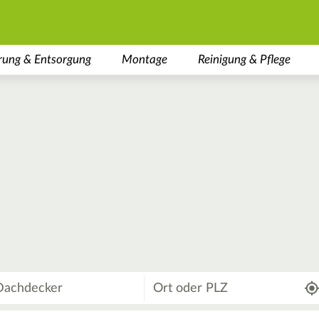
rung & Entsorgung
Montage
Reinigung & Pflege
Wo