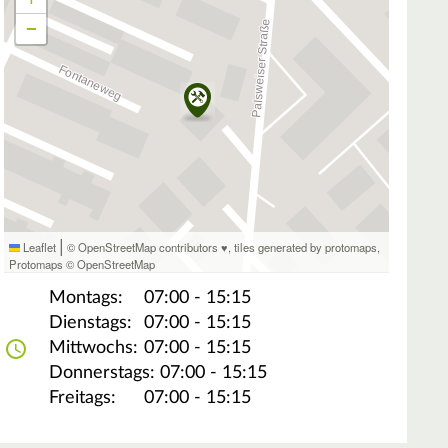
−
|
Leaflet
© OpenStreetMap contributors ♥,
tiles generated by protomaps
,
Protomaps
©
OpenStreetMap
Montags:
07:00 - 15:15
Dienstags:
07:00 - 15:15
Mittwochs:
07:00 - 15:15
Donnerstags:
07:00 - 15:15
Freitags:
07:00 - 15:15