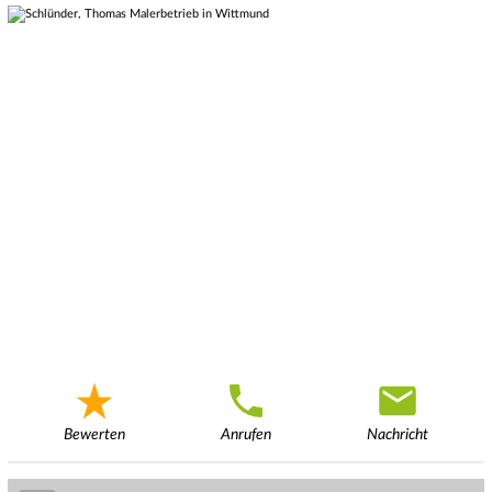
Bewerten
Anrufen
Nachricht