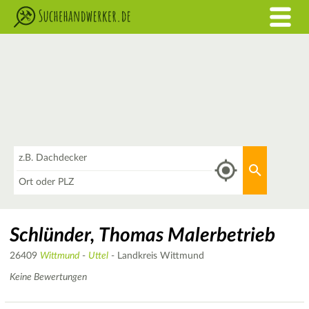
Was
Aktuellen 
Wo
Schlünder, Thomas Malerbetrieb
26409
Wittmund
-
Uttel
- Landkreis Wittmund
Keine Bewertungen