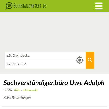
Was
Aktuellen 
Wo
Sachverständigenbüro Uwe Adolph
50996
Köln
-
Hahnwald
Keine Bewertungen