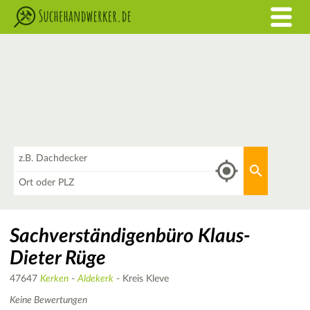
Was
Aktuellen 
Wo
Sachverständigenbüro Klaus-
Dieter Rüge
47647
Kerken
-
Aldekerk
- Kreis Kleve
Keine Bewertungen