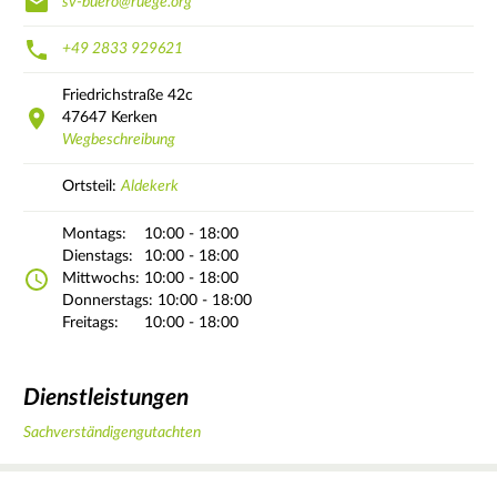
sv-buero@ruege.org
+49 2833 929621
Friedrichstraße
42c
47647
Kerken
Wegbeschreibung
Ortsteil:
Aldekerk
Montags:
10:00 - 18:00
Dienstags:
10:00 - 18:00
Mittwochs:
10:00 - 18:00
Donnerstags:
10:00 - 18:00
Freitags:
10:00 - 18:00
Dienstleistungen
Sachverständigengutachten