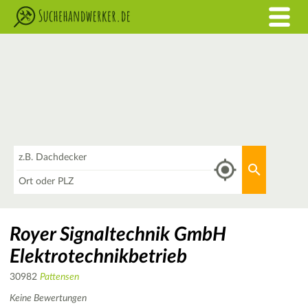
Was
Aktuellen 
Wo
Royer Signaltechnik GmbH
Elektrotechnikbetrieb
30982
Pattensen
Keine Bewertungen