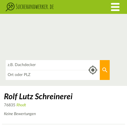
Was
Aktuellen 
Wo
Rolf Lutz Schreinerei
76835
Rhodt
Keine Bewertungen