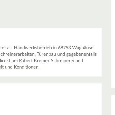
etet als Handwerksbetrieb in 68753 Waghäusel
Schreinerarbeiten, Türenbau und gegebenenfalls
direkt bei Robert Kremer Schreinerei und
it und Konditionen.