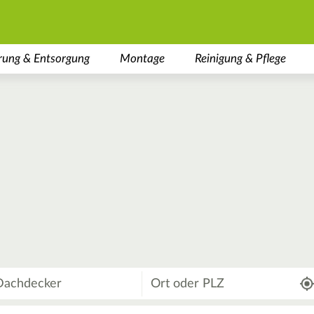
rung & Entsorgung
Montage
Reinigung & Pflege
Wo