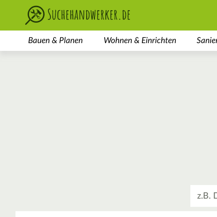
Bauen & Planen
Wohnen & Einrichten
Sanie
Was