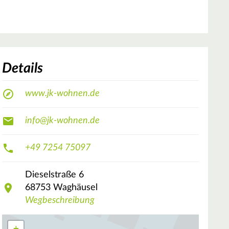
Details
www.jk-wohnen.de
info@jk-wohnen.de
+49 7254 75097
Dieselstraße
6
68753
Waghäusel
Wegbeschreibung
+