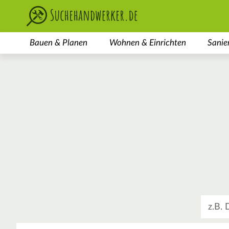
Bauen & Planen
Wohnen & Einrichten
Sanie
Was