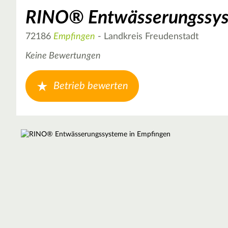
RINO® Entwässerungssy
72186
Empfingen
- Landkreis Freudenstadt
Keine Bewertungen
Betrieb bewerten