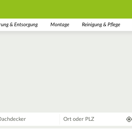
rung & Entsorgung
Montage
Reinigung & Pflege
Wo