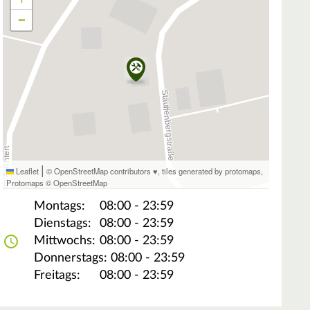
−
|
Leaflet
© OpenStreetMap contributors ♥,
tiles generated by protomaps
,
Protomaps
©
OpenStreetMap
Montags:
08:00 - 23:59
Dienstags:
08:00 - 23:59
Mittwochs:
08:00 - 23:59
Donnerstags:
08:00 - 23:59
Freitags:
08:00 - 23:59