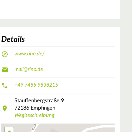
Details
www.rino.de/
mail@rino.de
+49 7485 9838215
Stauffenbergstraße
9
72186
Empfingen
Wegbeschreibung
+