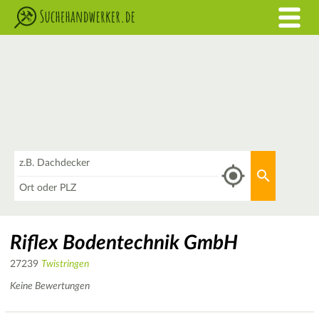
Was
Aktuellen 
Wo
Riflex Bodentechnik GmbH
27239
Twistringen
Keine Bewertungen