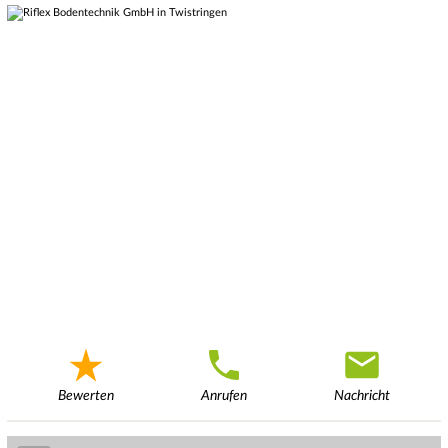
Bewerten
Anrufen
Nachricht