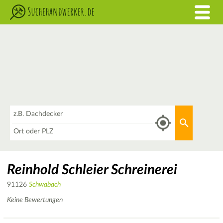
Was
Aktuellen 
Wo
Reinhold Schleier Schreinerei
91126
Schwabach
Keine Bewertungen