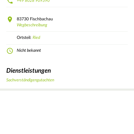
+49 8028 909390
83730
Fischbachau
Wegbeschreibung
Ortsteil:
Ried
Nicht bekannt
Dienstleistungen
Sachverständigengutachten