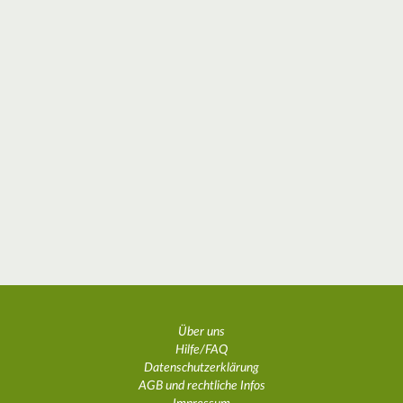
Über uns
Hilfe/FAQ
Datenschutzerklärung
AGB und rechtliche Infos