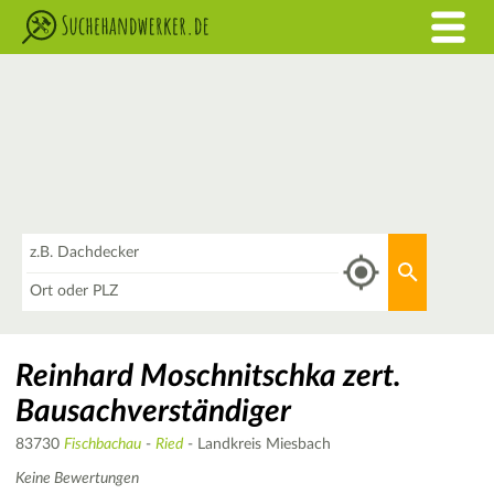
Was
Aktuellen 
Wo
Reinhard Moschnitschka zert.
Bausachverständiger
83730
Fischbachau
-
Ried
- Landkreis Miesbach
Keine Bewertungen