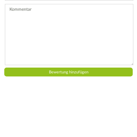
ab.
Kommentar