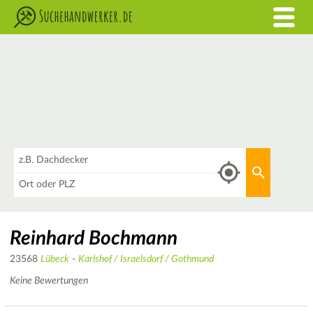
Was
Aktuellen 
Wo
Reinhard Bochmann
23568
Lübeck
-
Karlshof / Israelsdorf / Gothmund
Keine Bewertungen