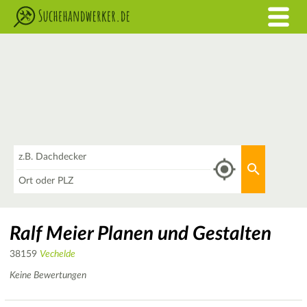
Was
Aktuellen 
Wo
Ralf Meier Planen und Gestalten
38159
Vechelde
Keine Bewertungen