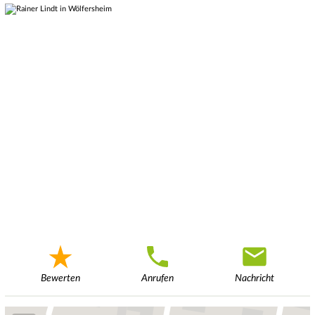
Bewerten
Anrufen
Nachricht