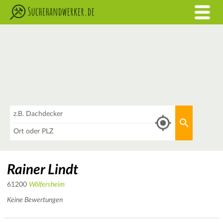
Was
Aktuellen 
Wo
Rainer Lindt
61200
Wölfersheim
Keine Bewertungen