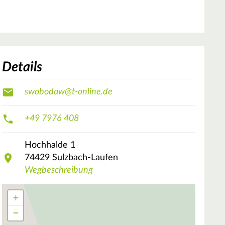
Details
swobodaw@t-online.de
+49 7976 408
Hochhalde
1
74429
Sulzbach-Laufen
Wegbeschreibung
+
−