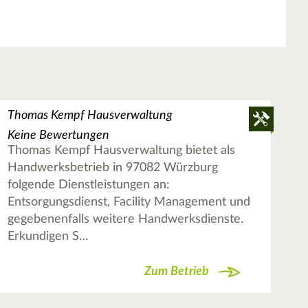
Thomas Kempf Hausverwaltung
Keine Bewertungen
Thomas Kempf Hausverwaltung bietet als
Handwerksbetrieb in 97082 Würzburg
folgende Dienstleistungen an:
Entsorgungsdienst, Facility Management und
gegebenenfalls weitere Handwerksdienste.
Erkundigen S…
Zum Betrieb