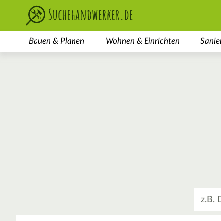
Bauen & Planen
Wohnen & Einrichten
Sanie
Was