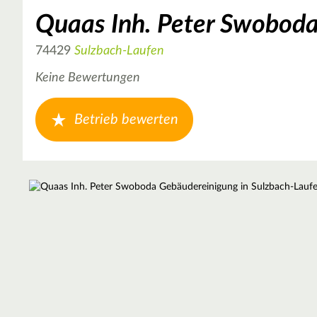
Quaas Inh. Peter Swobod
74429
Sulzbach-Laufen
Keine Bewertungen
Betrieb bewerten