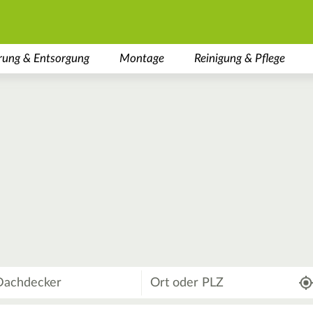
rung & Entsorgung
Montage
Reinigung & Pflege
Wo