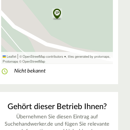
|
Leaflet
© OpenStreetMap contributors ♥,
tiles generated by protomaps
,
Protomaps
©
OpenStreetMap
Nicht bekannt
Gehört dieser Betrieb Ihnen?
Übernehmen Sie diesen Eintrag auf
Suchehandwerker.de und fügen Sie relevante