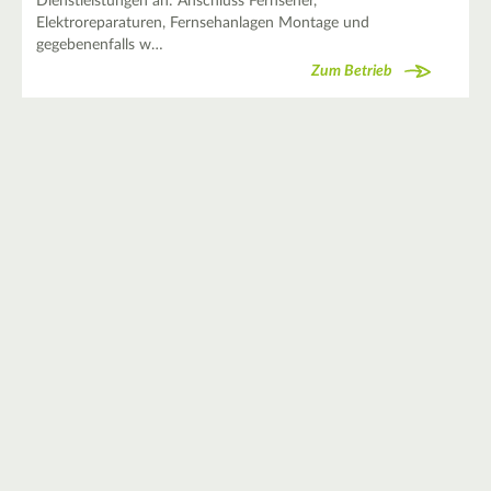
Dienstleistungen an: Anschluss Fernseher,
Elektroreparaturen, Fernsehanlagen Montage und
gegebenenfalls w…
Zum Betrieb