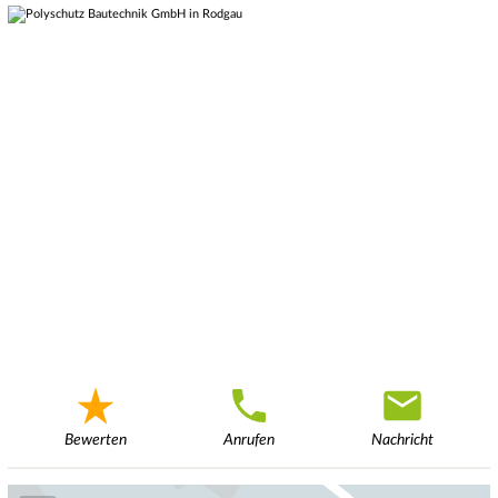
Bewerten
Anrufen
Nachricht