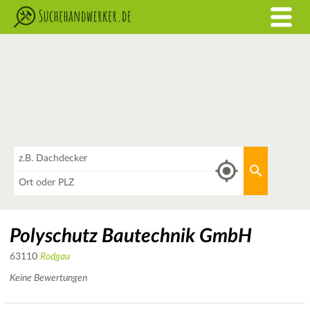
Was
Aktuellen 
Wo
Polyschutz Bautechnik GmbH
63110
Rodgau
Keine Bewertungen