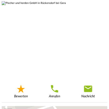
Bewerten
Anrufen
Nachricht