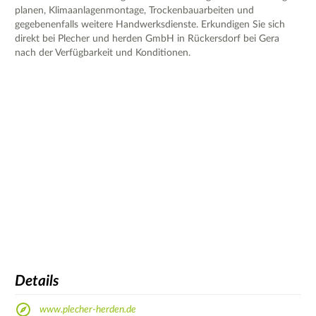
planen, Klimaanlagenmontage, Trockenbauarbeiten und
gegebenenfalls weitere Handwerksdienste. Erkundigen Sie sich
direkt bei Plecher und herden GmbH in Rückersdorf bei Gera
nach der Verfügbarkeit und Konditionen.
Details
www.plecher-herden.de