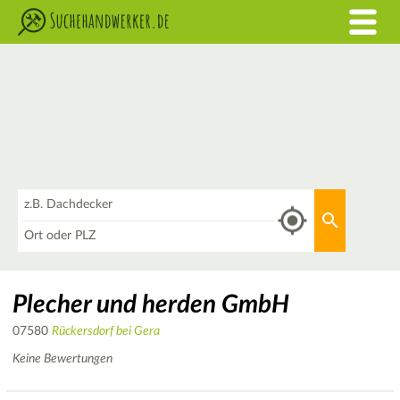
Was
Aktuellen 
Wo
Plecher und herden GmbH
07580
Rückersdorf bei Gera
Keine Bewertungen