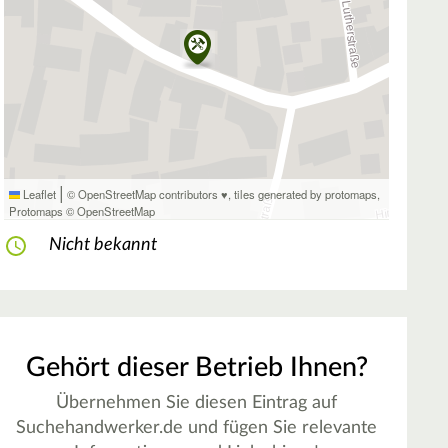
|
Leaflet
© OpenStreetMap contributors ♥,
tiles generated by protomaps
,
Protomaps
©
OpenStreetMap
Nicht bekannt
Gehört dieser Betrieb Ihnen?
Übernehmen Sie diesen Eintrag auf
Suchehandwerker.de und fügen Sie relevante