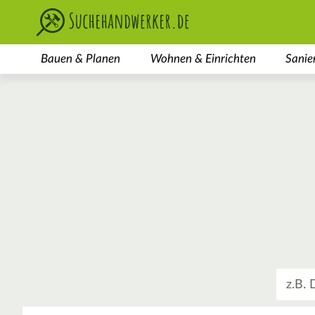
Bauen & Planen
Wohnen & Einrichten
Sanie
Was