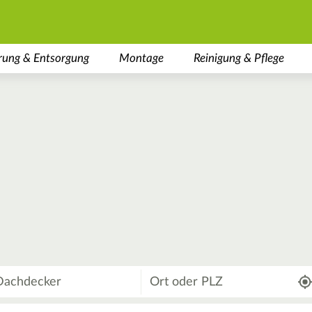
rung & Entsorgung
Montage
Reinigung & Pflege
Wo