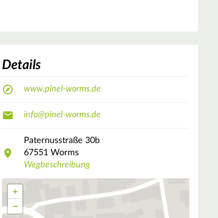
Details
www.pinel-worms.de
info@pinel-worms.de
Paternusstraße
30b
67551
Worms
Wegbeschreibung
+
−