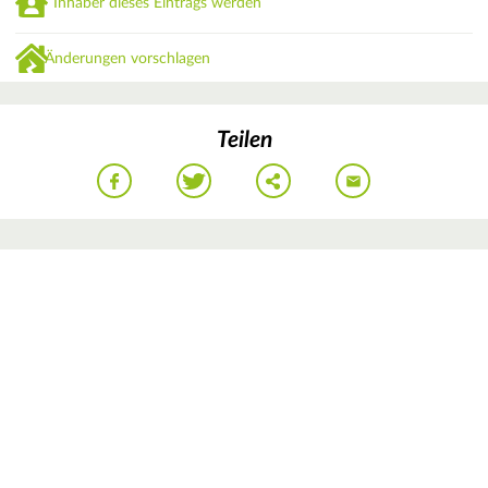
Inhaber dieses Eintrags werden
Änderungen vorschlagen
Teilen