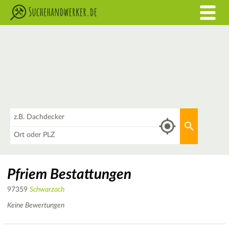
Was
Aktuellen 
Wo
Pfriem Bestattungen
97359
Schwarzach
Keine Bewertungen