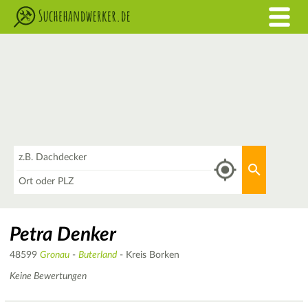
Was
Aktuellen 
Wo
Petra Denker
48599
Gronau
-
Buterland
- Kreis Borken
Keine Bewertungen