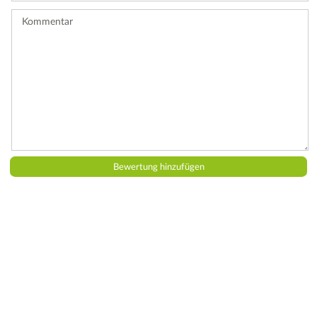
ab.
Kommentar