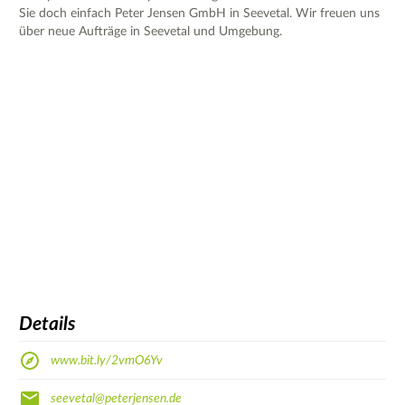
Sie doch einfach Peter Jensen GmbH in Seevetal. Wir freuen uns
über neue Aufträge in Seevetal und Umgebung.
Details
www.bit.ly/2vmO6Yv
seevetal@peterjensen.de