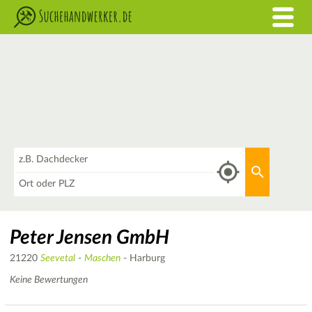
Was
Aktuellen 
Wo
Peter Jensen GmbH
21220
Seevetal
-
Maschen
- Harburg
Keine Bewertungen