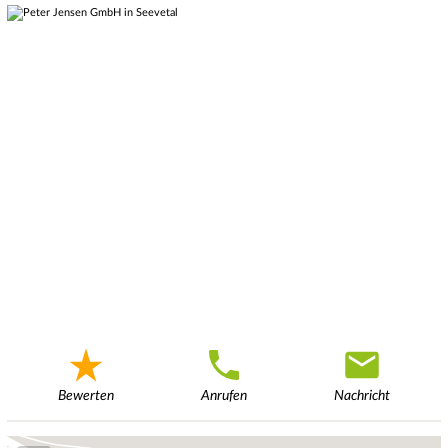
Bewerten
Anrufen
Nachricht