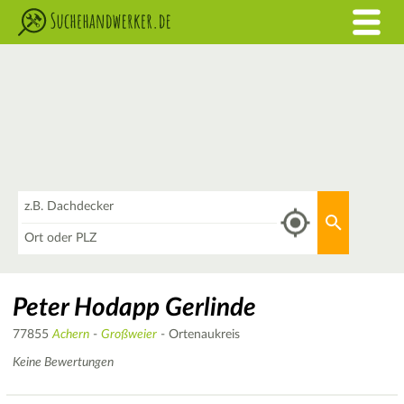
Was
Aktuellen 
Wo
Peter Hodapp Gerlinde
77855
Achern
-
Großweier
- Ortenaukreis
Keine Bewertungen