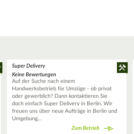
Super Delivery
Keine Bewertungen
Auf der Suche nach einem
Handwerksbetrieb für Umzüge - ob privat
oder gewerblich? Dann kontaktieren Sie
doch einfach Super Delivery in Berlin. Wir
freuen uns über neue Aufträge in Berlin und
Umgebung…
Zum Betrieb