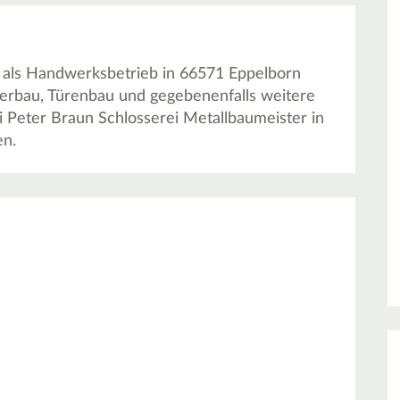
t als Handwerksbetrieb in 66571 Eppelborn
derbau, Türenbau und gegebenenfalls weitere
i Peter Braun Schlosserei Metallbaumeister in
en.