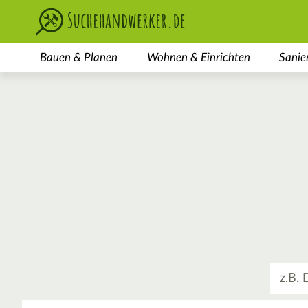
Bauen & Planen
Wohnen & Einrichten
Sanie
Was