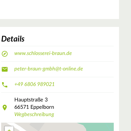
Details
www.schlosserei-braun.de
peter-braun-gmbh@t-online.de
+49 6806 989021
Hauptstraße
3
66571
Eppelborn
Wegbeschreibung
+