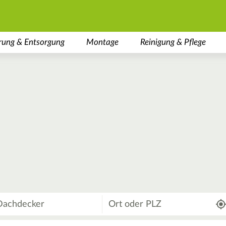
rung & Entsorgung
Montage
Reinigung & Pflege
Wo