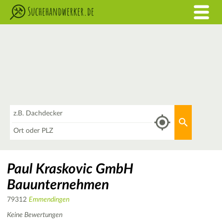
Was
Aktuellen 
Wo
Paul Kraskovic GmbH
Bauunternehmen
79312
Emmendingen
Keine Bewertungen