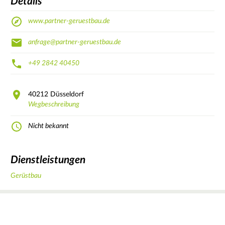
Details
www.partner-geruestbau.de
anfrage@partner-geruestbau.de
+49 2842 40450
40212
Düsseldorf
Wegbeschreibung
Nicht bekannt
Dienstleistungen
Gerüstbau