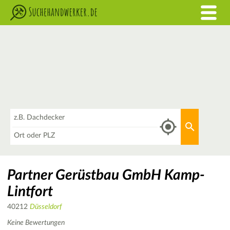
Was
Aktuellen 
Wo
Partner Gerüstbau GmbH Kamp-
Lintfort
40212
Düsseldorf
Keine Bewertungen