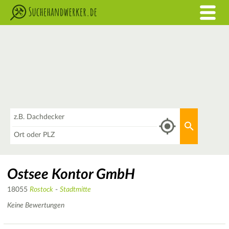
Was
Aktuellen 
Wo
Ostsee Kontor GmbH
18055
Rostock
-
Stadtmitte
Keine Bewertungen