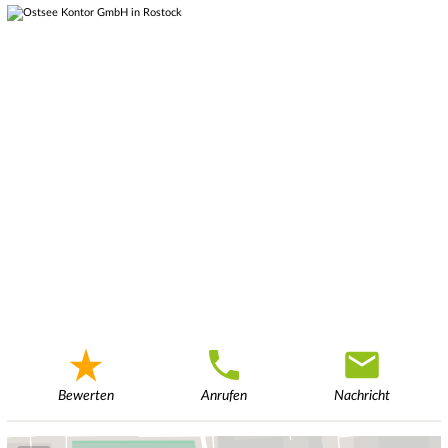
Bewerten
Anrufen
Nachricht