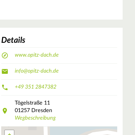
Details
www.opitz-dach.de
info@opitz-dach.de
+49 351 2847382
Tögelstraße
11
01257
Dresden
Wegbeschreibung
+