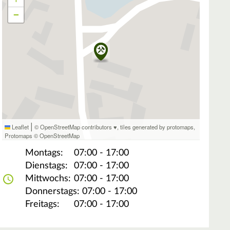
−
|
Leaflet
© OpenStreetMap contributors ♥,
tiles generated by protomaps
,
Protomaps
©
OpenStreetMap
Montags:
07:00 - 17:00
Dienstags:
07:00 - 17:00
Mittwochs:
07:00 - 17:00
Donnerstags:
07:00 - 17:00
Freitags:
07:00 - 17:00