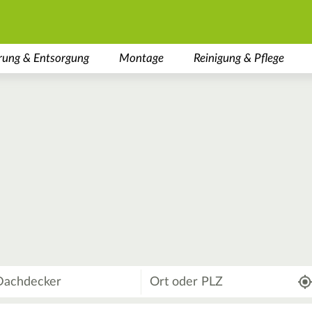
rung & Entsorgung
Montage
Reinigung & Pflege
Wo