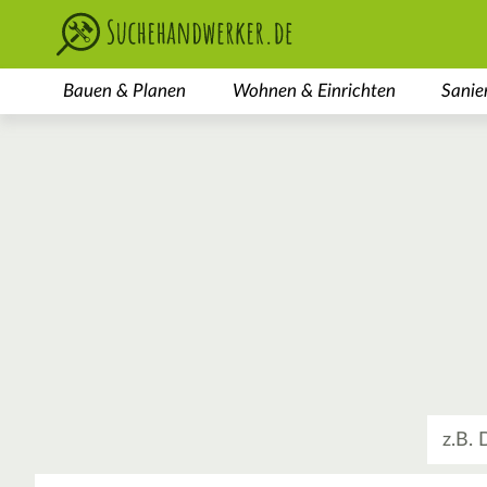
Bauen & Planen
Wohnen & Einrichten
Sanie
Was