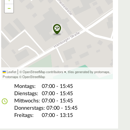
−
|
Leaflet
© OpenStreetMap contributors ♥,
tiles generated by protomaps
,
Protomaps
©
OpenStreetMap
Montags:
07:00 - 15:45
Dienstags:
07:00 - 15:45
Mittwochs:
07:00 - 15:45
Donnerstags:
07:00 - 15:45
Freitags:
07:00 - 13:15