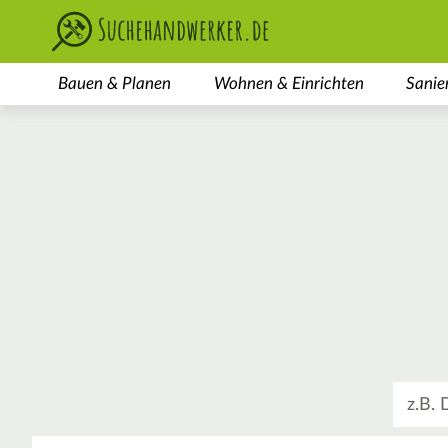
Bauen & Planen
Wohnen & Einrichten
Sanie
Was