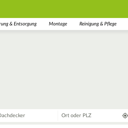
rung & Entsorgung
Montage
Reinigung & Pflege
Wo