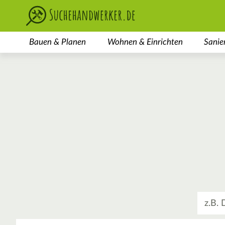
Bauen & Planen
Wohnen & Einrichten
Sanie
Was