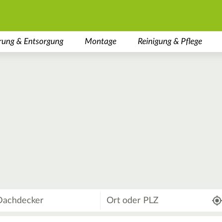
rung & Entsorgung
Montage
Reinigung & Pflege
Wo