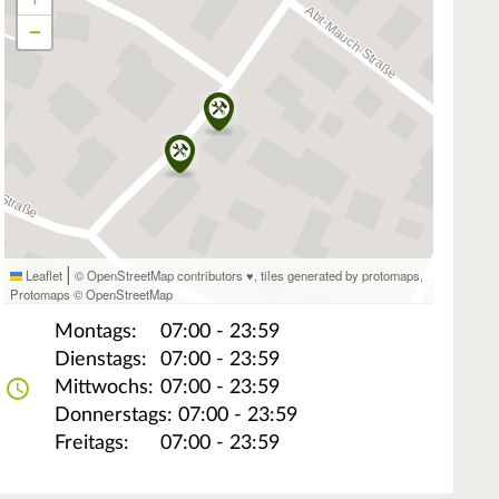
−
|
Leaflet
© OpenStreetMap contributors ♥,
tiles generated by protomaps
,
Protomaps
©
OpenStreetMap
Montags:
07:00 - 23:59
Dienstags:
07:00 - 23:59
Mittwochs:
07:00 - 23:59
Donnerstags:
07:00 - 23:59
Freitags:
07:00 - 23:59