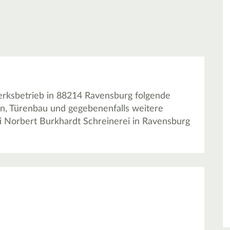
erksbetrieb in 88214 Ravensburg folgende
en, Türenbau und gegebenenfalls weitere
i Norbert Burkhardt Schreinerei in Ravensburg