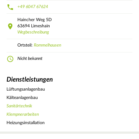
+49 6047 67624
Haincher Weg
5D
63694
Limeshain
Wegbeschreibung
Ortsteil:
Rommelhausen
Nicht bekannt
Dienstleistungen
Lüftungsanlagenbau
Kälteanlagenbau
Sanitärtechnik
Klempnerarbeiten
Heizungsinstallation