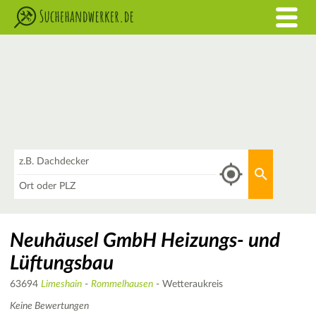
Was
Aktuellen 
Wo
Neuhäusel GmbH Heizungs- und
Lüftungsbau
63694
Limeshain
-
Rommelhausen
- Wetteraukreis
Keine Bewertungen