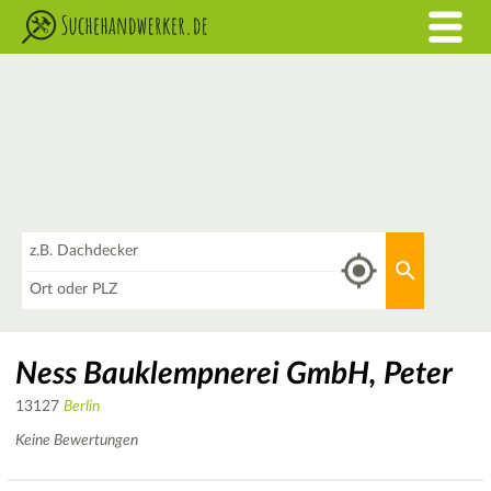
Was
Aktuellen 
Wo
Ness Bauklempnerei GmbH, Peter
13127
Berlin
Keine Bewertungen