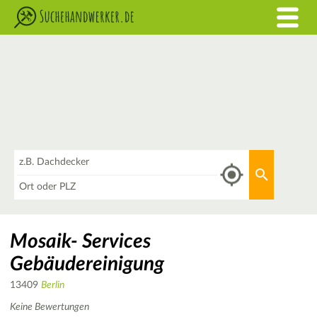
Was
Aktuellen 
Wo
Mosaik- Services
Gebäudereinigung
13409
Berlin
Keine Bewertungen