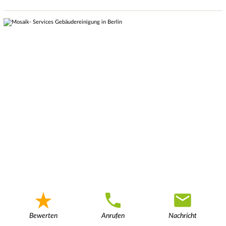
Bewerten
Anrufen
Nachricht