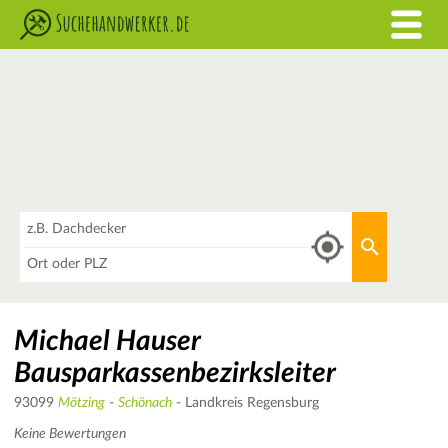
Was
Aktuellen 
Wo
Michael Hauser
Bausparkassenbezirksleiter
93099
Mötzing
-
Schönach
- Landkreis Regensburg
Keine Bewertungen