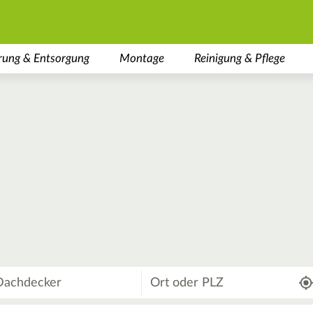
rung & Entsorgung
Montage
Reinigung & Pflege
Wo