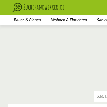
Bauen & Planen
Wohnen & Einrichten
Sanie
Was