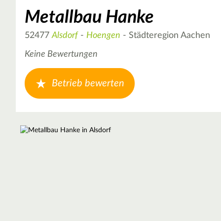
Metallbau Hanke
52477
Alsdorf
-
Hoengen
- Städteregion Aachen
Keine Bewertungen
Betrieb bewerten