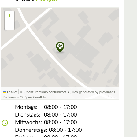
+
−
|
Leaflet
© OpenStreetMap contributors ♥,
tiles generated by protomaps
,
Protomaps
©
OpenStreetMap
Montags:
08:00 - 17:00
Dienstags:
08:00 - 17:00
Mittwochs:
08:00 - 17:00
Donnerstags:
08:00 - 17:00