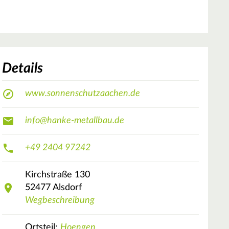
Details
www.sonnenschutzaachen.de
info@hanke-metallbau.de
+49 2404 97242
Kirchstraße
130
52477
Alsdorf
Wegbeschreibung
Ortsteil:
Hoengen