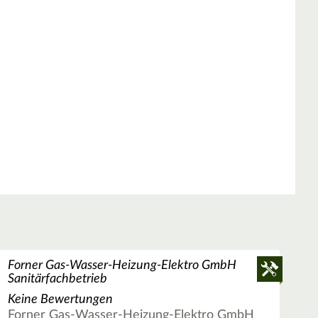
Forner Gas-Wasser-Heizung-Elektro GmbH
Sanitärfachbetrieb
Keine Bewertungen
Forner Gas-Wasser-Heizung-Elektro GmbH