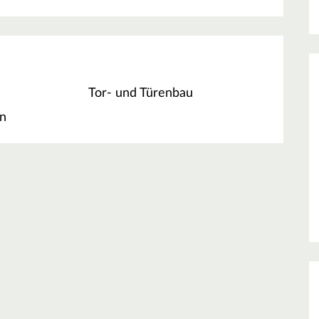
Tor- und Türenbau
en