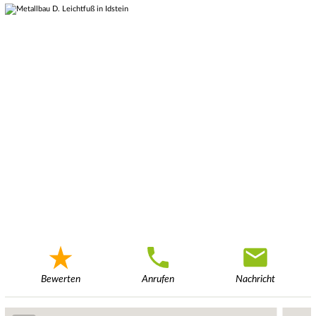
Bewerten
Anrufen
Nachricht