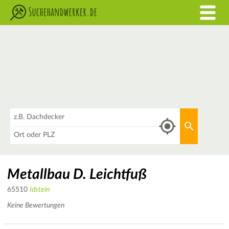
Was
Aktuellen 
Wo
Metallbau D. Leichtfuß
65510
Idstein
Keine Bewertungen