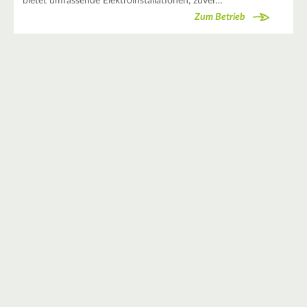
bietet umfassende Elektroinstallationen, zuver…
Zum Betrieb