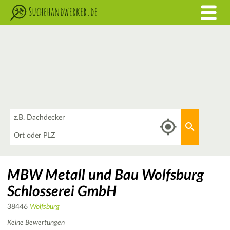
Was
Aktuellen 
Wo
MBW Metall und Bau Wolfsburg
Schlosserei GmbH
38446
Wolfsburg
Keine Bewertungen