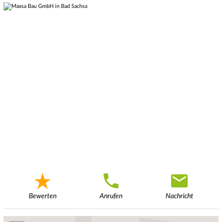
Bewerten
Anrufen
Nachricht