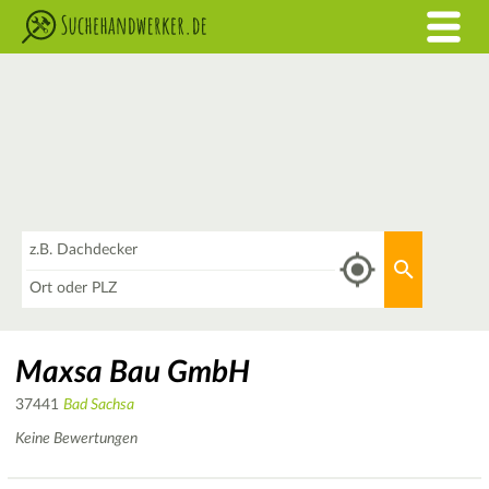
Was
Aktuellen 
Wo
Maxsa Bau GmbH
37441
Bad Sachsa
Keine Bewertungen