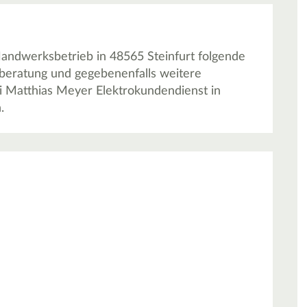
Handwerksbetrieb in 48565 Steinfurt folgende
eberatung und gegebenenfalls weitere
i Matthias Meyer Elektrokundendienst in
.