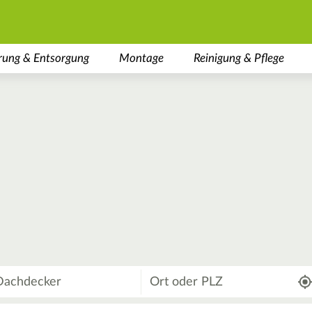
rung & Entsorgung
Montage
Reinigung & Pflege
Wo