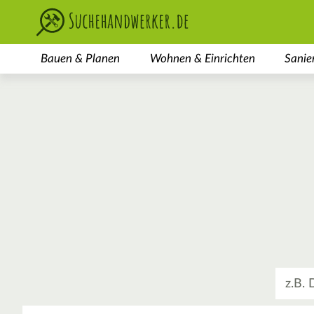
Bauen & Planen
Wohnen & Einrichten
Sanie
Was