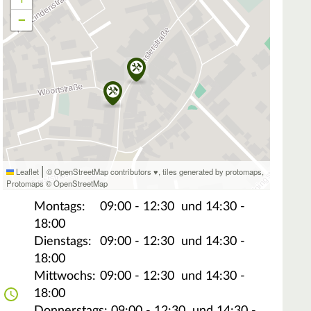
−
|
Leaflet
© OpenStreetMap contributors ♥,
tiles generated by protomaps
,
Protomaps
©
OpenStreetMap
Montags:
09:00 - 12:30
und 14:30 -
18:00
Dienstags:
09:00 - 12:30
und 14:30 -
18:00
Mittwochs:
09:00 - 12:30
und 14:30 -
18:00