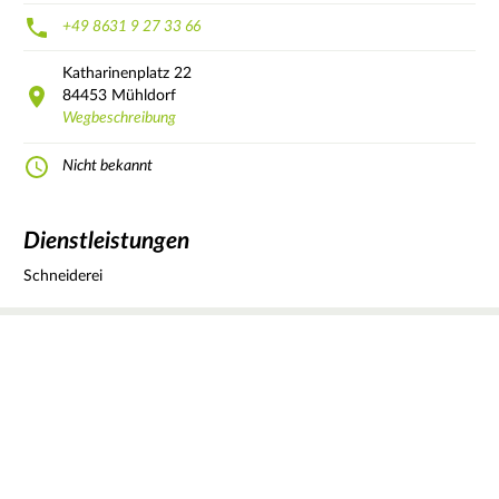
+49 8631 9 27 33 66
Katharinenplatz
22
84453
Mühldorf
Wegbeschreibung
Nicht bekannt
Dienstleistungen
Schneiderei