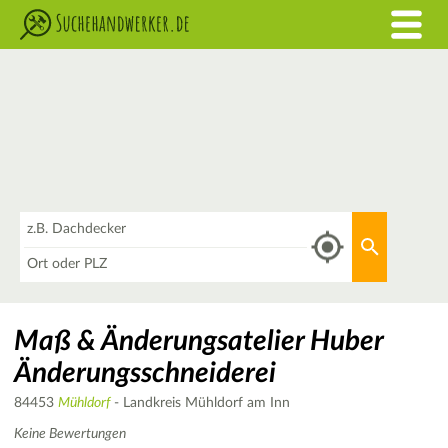
Was
Aktuellen 
Wo
Maß & Änderungsatelier Huber
Änderungsschneiderei
84453
Mühldorf
- Landkreis Mühldorf am Inn
Keine Bewertungen