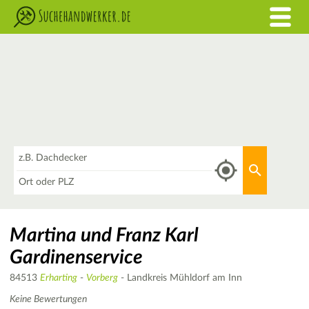
Was
Aktuellen 
Wo
Martina und Franz Karl
Gardinenservice
84513
Erharting
-
Vorberg
- Landkreis Mühldorf am Inn
Keine Bewertungen