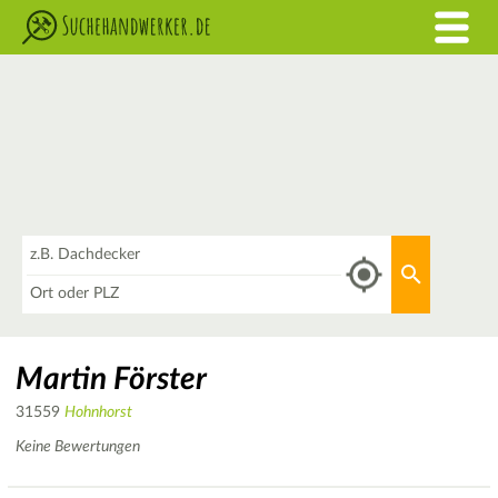
Was
Aktuellen 
Wo
Martin Förster
31559
Hohnhorst
Keine Bewertungen